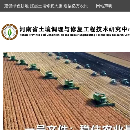
建设绿色耕地 扛起土壤修复大旗 造福亿万农民！
网站声明