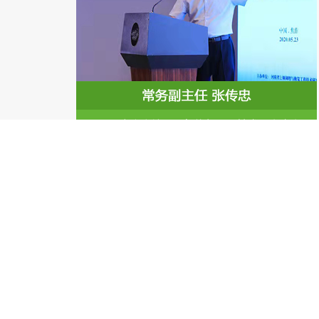
1
2
专家资讯
[专家资讯]
张佳宝：加强原始创新，提高我国耕地内在
[专家资讯]
沈仁芳：深入打好净土保卫战