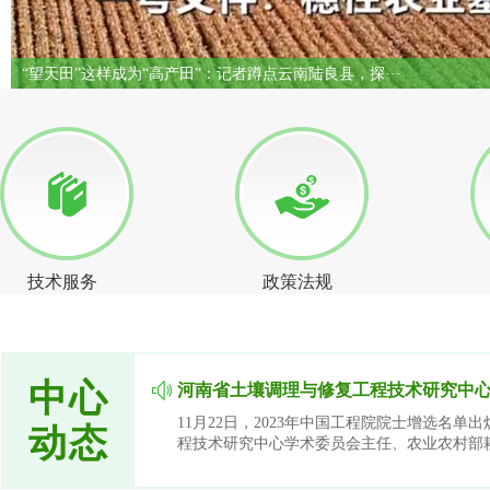
联合国教科文组织警告：全球土壤面临迅速退化
“望天田”这样成为“高产田”：记者蹲点云南陆···
技术服务
政策法规
中心
河南省土壤调理与修复工程技术研究中心学
11月22日，2023年中国工程院院士增选名
动态
程技术研究中心学术委员会主任、农业农村部耕地质